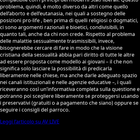
problema, quindi, è molto diverso da altri come quello
dell’aborto e dell’eutanasia, nei quali a sostegno delle
posizioni pro-life , ben prima di quelli religiosi o dogmatici,
ci sono argomenti razionali e bioetici, condivisibili, in
quanto tali, anche da chi non crede. Rispetto al problema
delle malattie sessualmente trasmissibili, invece,
bisognerebbe cercare di fare in modo che la visione
cristiana della sessualità abbia pari diritto di tutte le altre
ad essere proposta come modello ai giovani – il che non
significa solo lasciare la possibilità di predicarla
liberamente nelle chiese, ma anche darle adeguato spazio
nei canali istituzionali e nelle agenzie educative –, i quali
riceveranno così un’informativa completa sulla questione e
potranno poi scegliere liberamente se proteggersi usando
i preservativi (gratuiti o a pagamento che siano) oppure se
seguire i consigli del parroco.
Leggi l’articolo su AV LIVE