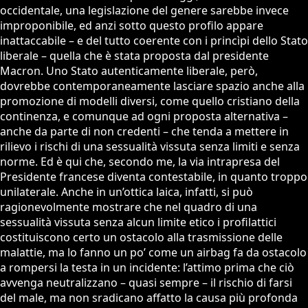
occidentale, una legislazione del genere sarebbe invece
improponibile, ed anzi sotto questo profilo appare
inattaccabile – e del tutto coerente con i princìpi dello Stato
liberale – quella che è stata proposta dal presidente
Macron. Uno Stato autenticamente liberale, però,
dovrebbe contemporaneamente lasciare spazio anche alla
promozione di modelli diversi, come quello cristiano della
continenza, e comunque ad ogni proposta alternativa –
anche da parte di non credenti – che tenda a mettere in
rilievo i rischi di una sessualità vissuta senza limiti e senza
norme. Ed è qui che, secondo me, la via intrapresa del
Presidente francese diventa contestabile, in quanto troppo
unilaterale. Anche in un’ottica laica, infatti, si può
ragionevolmente mostrare che nel quadro di una
sessualità vissuta senza alcun limite etico i profilattici
costituiscono certo un ostacolo alla trasmissione delle
malattie, ma lo fanno un po’ come un airbag fa da ostacolo
a rompersi la testa in un incidente: l’attimo prima che ciò
avvenga neutralizzano – quasi sempre – il rischio di farsi
del male, ma non sradicano affatto la causa più profonda