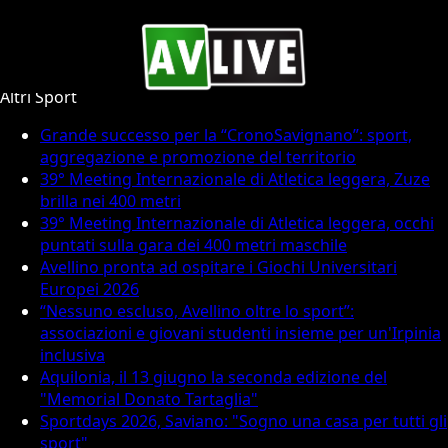
Altri Sport
Altri Sport
Grande successo per la “CronoSavignano”: sport,
aggregazione e promozione del territorio
39° Meeting Internazionale di Atletica leggera, Zuze
brilla nei 400 metri
39° Meeting Internazionale di Atletica leggera, occhi
puntati sulla gara dei 400 metri maschile
Avellino pronta ad ospitare i Giochi Universitari
Europei 2026
“Nessuno escluso, Avellino oltre lo sport”:
associazioni e giovani studenti insieme per un'Irpinia
inclusiva
Aquilonia, il 13 giugno la seconda edizione del
"Memorial Donato Tartaglia"
Sportdays 2026, Saviano: "Sogno una casa per tutti gli
sport"