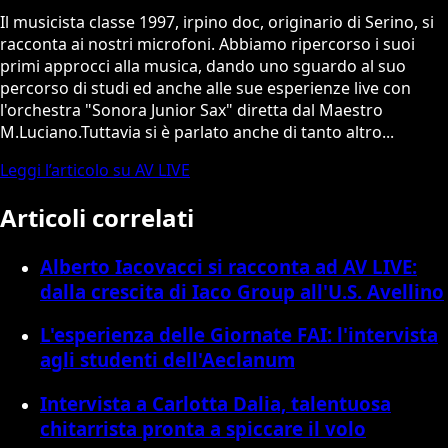
Il musicista classe 1997, irpino doc, originario di Serino, si
racconta ai nostri microfoni. Abbiamo ripercorso i suoi
primi approcci alla musica, dando uno sguardo al suo
percorso di studi ed anche alle sue esperienze live con
l'orchestra "Sonora Junior Sax" diretta dal Maestro
M.Luciano.Tuttavia si è parlato anche di tanto altro...
Leggi l’articolo su AV LIVE
Articoli correlati
Alberto Iacovacci si racconta ad AV LIVE:
dalla crescita di Iaco Group all'U.S. Avellino
L'esperienza delle Giornate FAI: l'intervista
agli studenti dell'Aeclanum
Intervista a Carlotta Dalia, talentuosa
chitarrista pronta a spiccare il volo