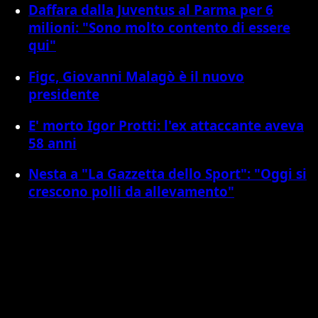
Daffara dalla Juventus al Parma per 6
milioni: "Sono molto contento di essere
qui"
Figc, Giovanni Malagò è il nuovo
presidente
E' morto Igor Protti: l'ex attaccante aveva
58 anni
Nesta a "La Gazzetta dello Sport": "Oggi si
crescono polli da allevamento"