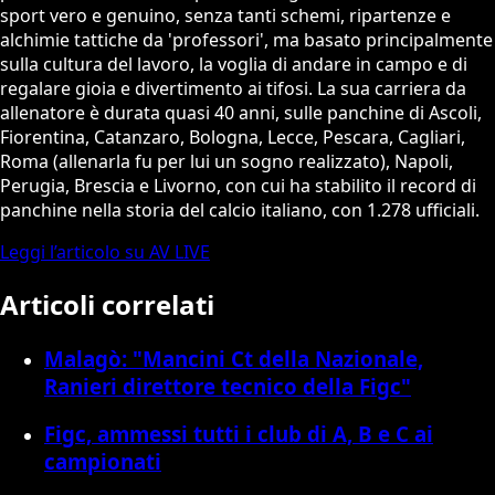
sport vero e genuino, senza tanti schemi, ripartenze e
alchimie tattiche da 'professori', ma basato principalmente
sulla cultura del lavoro, la voglia di andare in campo e di
regalare gioia e divertimento ai tifosi. La sua carriera da
allenatore è durata quasi 40 anni, sulle panchine di Ascoli,
Fiorentina, Catanzaro, Bologna, Lecce, Pescara, Cagliari,
Roma (allenarla fu per lui un sogno realizzato), Napoli,
Perugia, Brescia e Livorno, con cui ha stabilito il record di
panchine nella storia del calcio italiano, con 1.278 ufficiali.
Leggi l’articolo su AV LIVE
Articoli correlati
Malagò: "Mancini Ct della Nazionale,
Ranieri direttore tecnico della Figc"
Figc, ammessi tutti i club di A, B e C ai
campionati