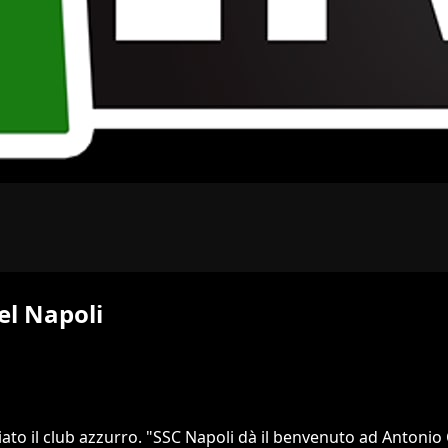
el Napoli
iato il club azzurro. "SSC Napoli dà il benvenuto ad Antonio