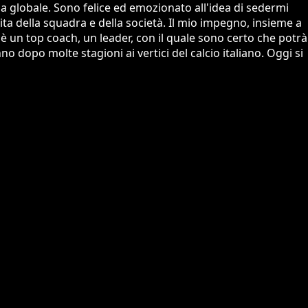
za globale. Sono felice ed emozionato all'idea di sedermi
ta della squadra e della società. Il mio impegno, insieme a
 è un top coach, un leader, con il quale sono certo che potrà
o dopo molte stagioni ai vertici del calcio italiano. Oggi si