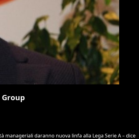
o Group
ità manageriali daranno nuova linfa alla Lega Serie A – dice