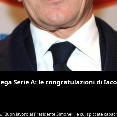
Lega Serie A: le congratulazioni di Iac
A. “Buon lavoro al Presidente Simonelli le cui spiccate capac