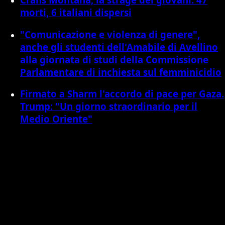
morti, 6 italiani dispersi
"Comunicazione e violenza di genere",
anche gli studenti dell'Amabile di Avellino
alla giornata di studi della Commissione
Parlamentare di inchiesta sul femminicidio
Firmato a Sharm l'accordo di pace per Gaza.
Trump: "Un giorno straordinario per il
Medio Oriente"