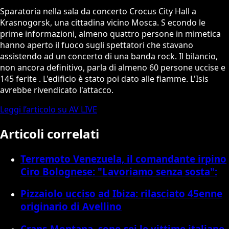
Sparatoria nella sala da concerto Crocus City Hall a
Krasnogorsk, una cittadina vicino Mosca. S econdo le
prime informazioni, almeno quattro persone in mimetica
hanno aperto il fuoco sugli spettatori che stavano
assistendo ad un concerto di una banda rock. Il bilancio,
non ancora definitivo, parla di almeno 60 persone uccise e
145 ferite . L'edificio è stato poi dato alle fiamme. L'Isis
avrebbe rivendicato l'attacco.
Leggi l’articolo su AV LIVE
Articoli correlati
Terremoto Venezuela, il comandante irpino
Ciro Bolognese: "Lavoriamo senza sosta":
Pizzaiolo ucciso ad Ibiza: rilasciato 45enne
originario di Avellino
Crans-Montana, sono sei le vittime italiane