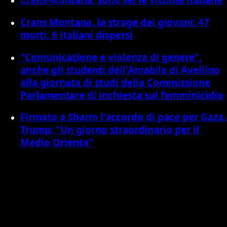
Crans Montana, la strage dei giovani: 47
morti, 6 italiani dispersi
"Comunicazione e violenza di genere",
anche gli studenti dell'Amabile di Avellino
alla giornata di studi della Commissione
Parlamentare di inchiesta sul femminicidio
Firmato a Sharm l'accordo di pace per Gaza.
Trump: "Un giorno straordinario per il
Medio Oriente"