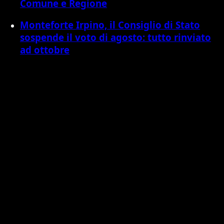
Comune e Regione
Monteforte Irpino, il Consiglio di Stato
sospende il voto di agosto: tutto rinviato
ad ottobre