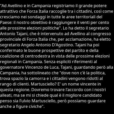
"Ad Avellino e in Campania registriamo il grande potere
attrattivo che Forza Italia raccoglie tra i cittadini, così come
cresciamo nei sondaggi in tutte le aree territoriali del
Paese: il nostro obiettivo è raggiungere il venti per cento
alle prossime elezioni politiche". Lo ha detto il segretario
Antonio Tajani, che è intervenuto ad Avellino al congresso
provinciale di Forza Italia che, per acclamazione, ha eletto
segretario Angelo Antonio D'Agostino. Tajani ha poi
confermato le buone prospettive del partito e della
coalizione di centrodestra in vista delle prossime elezioni
regionali in Campania. Senza espliciti riferimenti al
governatore Vincenzo de Luca, Tajani, guardando però alla
Campania, ha sottolineato che "dove non c'è la politica,
trova spazio la camorra e i cittadini vengono ridotti al
rango di clienti. Martusciello? E' un nome vincente in
questa regione. Dovremo trovare l'accordo con i nostri
alleati, ma se mi si chiede qual è il migliore candidato
penso sia Fulvio Martusciello, però possiamo guardare
anche a figure civiche".