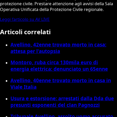
protezione civile. Prestare attenzione agli avvisi della Sala
Operativa Unificata della Protezione Civile regionale.
Leggi l’articolo su AV LIVE
Articoli correlati
Avellino, 42enne trovato morto in casa:
attesa per l'autopsia
Montoro, ruba circa 130mila euro di
energia elettrica: denunciato un 65enne
Avellino, 40enne trovato morto in casa in
Viale Italia
Usura e estorsione: arrestati dalla Dda due
presunti esponenti del clan Pagnozzi
Tribunale Avellino, assolto uomo accusato