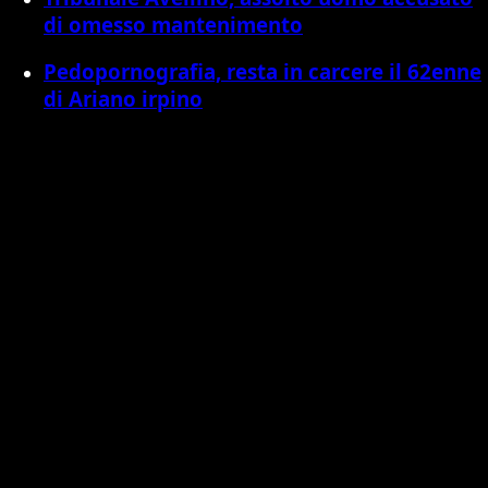
di omesso mantenimento
Pedopornografia, resta in carcere il 62enne
di Ariano irpino