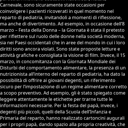
Carnevale, sono sicuramente state occasioni per
coinvolgere i pazienti ricoverati in quel momento nel
reparto di pediatria, invitandoli a momenti di riflessione,
ma anche di divertimento. Ad esempio, in occasione dell’8
marzo – Festa della Donna – la Giornata è stata il pretesto
per riflettere sul ruolo delle donne nella società moderna,
sia nei Paesi occidentali che in aree del mondo in cui i loro
diritti sono ancora violati. Sono state proposte letture e
attività grafiche e consigliata la visione di film. Invece, il 15
marzo, in concomitanza con la Giornata Mondiale dei
Disturbi del comportamento alimentare, la presenza di un
nutrizionista all’interno del reparto di pediatria, ha dato la
possibilità di offrire ai giovani degenti, un riferimento
sicuro per l’impostazione di un regime alimentare corretto
a scopo preventivo. Ad esempio, gli è stato spiegato come
leggere attentamente le etichette per trarne tutte le
informazioni necessarie. Per la festa del papà, invece, i
degenti più piccoli, quelli della Scuola dell’Infanzia e
Primaria del reparto, hanno realizzato cartoncini augurali
per i propri papà, dando spazio alla propria creatività, che