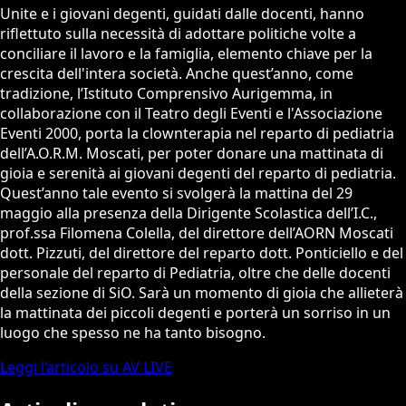
Unite e i giovani degenti, guidati dalle docenti, hanno
riflettuto sulla necessità di adottare politiche volte a
conciliare il lavoro e la famiglia, elemento chiave per la
crescita dell'intera società. Anche quest’anno, come
tradizione, l’Istituto Comprensivo Aurigemma, in
collaborazione con il Teatro degli Eventi e l'Associazione
Eventi 2000, porta la clownterapia nel reparto di pediatria
dell’A.O.R.M. Moscati, per poter donare una mattinata di
gioia e serenità ai giovani degenti del reparto di pediatria.
Quest’anno tale evento si svolgerà la mattina del 29
maggio alla presenza della Dirigente Scolastica dell’I.C.,
prof.ssa Filomena Colella, del direttore dell’AORN Moscati
dott. Pizzuti, del direttore del reparto dott. Ponticiello e del
personale del reparto di Pediatria, oltre che delle docenti
della sezione di SiO. Sarà un momento di gioia che allieterà
la mattinata dei piccoli degenti e porterà un sorriso in un
luogo che spesso ne ha tanto bisogno.
Leggi l’articolo su AV LIVE