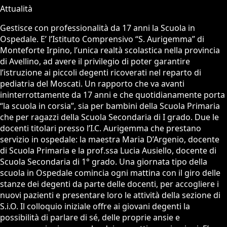
Attualità
Gestisce con professionalità da 17 anni la Scuola in
Ospedale. E’ l’Istituto Comprensivo “S. Aurigemma” di
Monteforte Irpino, l’unica realtà scolastica nella provincia
di Avellino, ad avere il privilegio di poter garantire
l’istruzione ai piccoli degenti ricoverati nel reparto di
pediatria del Moscati. Un rapporto che va avanti
ininterrottamente da 17 anni e che quotidianamente porta
“la scuola in corsia”, sia per bambini della Scuola Primaria
che per ragazzi della Scuola Secondaria di I grado. Due le
docenti titolari presso l’I.C. Aurigemma che prestano
servizio in ospedale: la maestra Maria D’Argenio, docente
di Scuola Primaria e la prof.ssa Lucia Ausiello, docente di
Scuola Secondaria di 1° grado. Una giornata tipo della
scuola in Ospedale comincia ogni mattina con il giro delle
stanze dei degenti da parte delle docenti, per accogliere i
nuovi pazienti e presentare loro le attività della sezione di
S.i.O. Il colloquio iniziale offre ai giovani degenti la
possibilità di parlare di sé, delle proprie ansie e