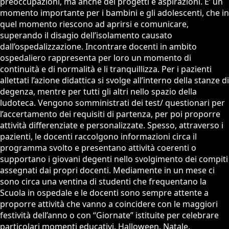
preoccupazioni, ma anche dei progetti e aspirazioni. E’ un
momento importante per i bambini e gli adolescenti, che in
quel momento riescono ad aprirsi e comunicare,
superando il disagio dell’isolamento causato
dall’ospedalizzazione. Incontrare docenti in ambito
ospedaliero rappresenta per loro un momento di
continuità e di normalità e li tranquillizza. Per i pazienti
allettati l’azione didattica si svolge all’interno della stanze di
degenza, mentre per tutti gli altri nello spazio della
ludoteca. Vengono somministrati dei test/ questionari per
l’accertamento dei requisiti di partenza, per poi proporre
attività differenziate e personalizzate. Spesso, attraverso i
pazienti, le docenti raccolgono informazioni circa il
programma svolto e presentano attività coerenti o
supportano i giovani degenti nello svolgimento dei compiti
assegnati dai propri docenti. Mediamente in un mese ci
sono circa una ventina di studenti che frequentano la
Scuola in ospedale e le docenti sono sempre attente a
proporre attività che vanno a coincidere con le maggiori
festività dell’anno o con “Giornate” istituite per celebrare
particolari momenti educativi. Halloween, Natale,