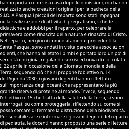
hanno portato con sé a casa dopo le dimissioni, ma hanno
realizzato anche creazioni originali per la bacheca della
S.i.O. A Pasqua i piccoli del reparto sono stati impegnati
nella realizzazione di attività di pregrafismo, schede
didattiche e addobbi per il reparto, per celebrare la
primavera come rinascita della natura e rinascita di Cristo.
Nel reparto, nei giorni immediatamente precedenti la
Santa Pasqua, sono andati in visita parecchie associazioni
ed enti, che hanno allietato i bimbi e portato loro un po’ di
serenità e di gioia, regalando sorrisi ed uova di cioccolato.
Il 22 aprile in occasione della Giornata mondiale della
Terra, seguendo ciò che si propone l’obiettivo n. 14
dell’Agenda 2030, i giovani degenti hanno riflettuto
sull’importanza degli oceani che rappresentano la più
grande riserva di proteine al mondo. Invece, seguendo
l’obiettivo n. 15 che tratta della salute della Terra, si sono
interrogati su come proteggerla, riflettendo su come si
possa cercare di fermare la distruzione della biodiversità.
Per sensibilizzare e informare i giovani degenti del reparto
di pediatria, le docenti hanno proposto una serie di letture