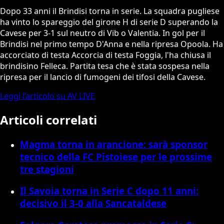
Dopo 33 anni il Brindisi torna in serie. La squadra pugliese
ha vinto lo spareggio del girone H di serie D superando la
Cavese per 3-1 sul neutro di Vib o Valentia. In gol per il
Brindisi nel primo tempo D'Anna e nella ripresa Opoola. Ha
accorciato di testa Accorcia di testa Foggia, l'ha chiusa il
brindisino Felleca. Partita tesa che è stata sospesa nella
ripresa per il lancio di fumogeni dei tifosi della Cavese.
Leggi l’articolo su AV LIVE
Articoli correlati
Magma torna in arancione: sarà sponsor
tecnico della FC Pistoiese per le prossime
tre stagioni
Il Savoia torna in Serie C dopo 11 anni:
decisivo il 3-0 alla Sancataldese