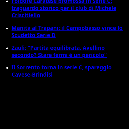
Folgore Caratese promossa in Serie C:
traguardo storico per il club di Michele
Criscitiello
Manita al Trapani: il Campobasso vince lo
Scudetto Serie D
Zauli: "Partita equilibrata. Avellino
secondo? Stare fermi è un pericolo"
Il Sorrento torna in serie C, spareggio
Cavese-Brindisi