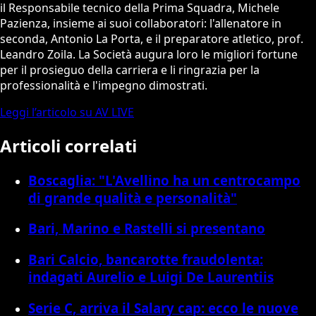
il Responsabile tecnico della Prima Squadra, Michele
Pazienza, insieme ai suoi collaboratori: l'allenatore in
seconda, Antonio La Porta, e il preparatore atletico, prof.
Leandro Zoila. La Società augura loro le migliori fortune
per il prosieguo della carriera e li ringrazia per la
professionalità e l'impegno dimostrati.
Leggi l’articolo su AV LIVE
Articoli correlati
Boscaglia: "L'Avellino ha un centrocampo
di grande qualità e personalità"
Bari, Marino e Rastelli si presentano
Bari Calcio, bancarotte fraudolenta:
indagati Aurelio e Luigi De Laurentiis
Serie C, arriva il Salary cap: ecco le nuove