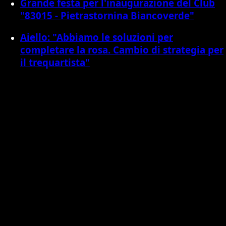
Grande festa per l'inaugurazione del Club
"83015 - Pietrastornina Biancoverde"
Aiello: "Abbiamo le soluzioni per
completare la rosa. Cambio di strategia per
il trequartista"