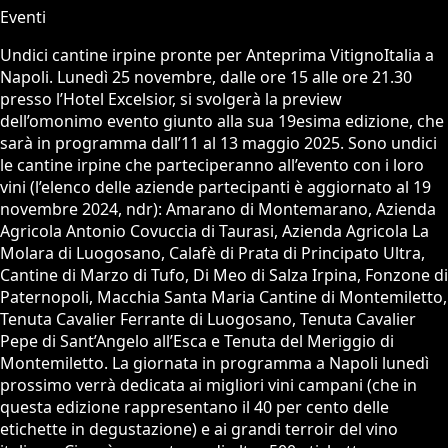
Eventi
Undici cantine irpine pronte per Anteprima VitignoItalia a
Napoli. Lunedì 25 novembre, dalle ore 15 alle ore 21.30
presso l’Hotel Excelsior, si svolgerà la preview
dell’omonimo evento giunto alla sua 19esima edizione, che
sarà in programma dall’11 al 13 maggio 2025. Sono undici
le cantine irpine che parteciperanno all’evento con i loro
vini (l’elenco delle aziende partecipanti è aggiornato al 19
novembre 2024, ndr): Amarano di Montemarano, Azienda
Agricola Antonio Covuccia di Taurasi, Azienda Agricola La
Molara di Luogosano, Calafè di Prata di Principato Ultra,
Cantine di Marzo di Tufo, Di Meo di Salza Irpina, Fonzone di
Paternopoli, Macchia Santa Maria Cantine di Montemiletto,
Tenuta Cavalier Ferrante di Luogosano, Tenuta Cavalier
Pepe di Sant’Angelo all’Esca e Tenuta del Meriggio di
Montemiletto. La giornata in programma a Napoli lunedì
prossimo verrà dedicata ai migliori vini campani (che in
questa edizione rappresentano il 40 per cento delle
etichette in degustazione) e ai grandi terroir del vino