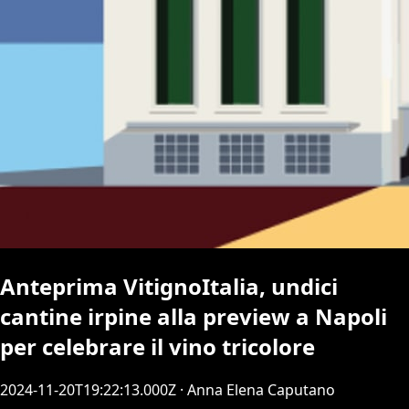
Anteprima VitignoItalia, undici
cantine irpine alla preview a Napoli
per celebrare il vino tricolore
2024-11-20T19:22:13.000Z
· Anna Elena Caputano