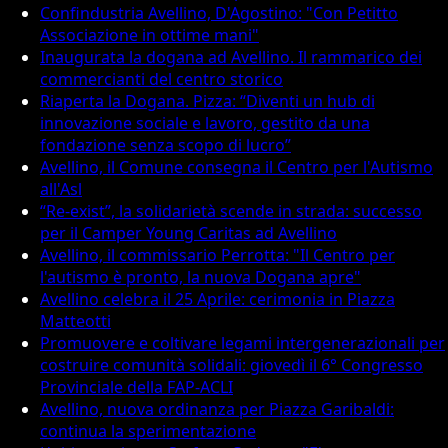
Confindustria Avellino, D'Agostino: "Con Petitto
Associazione in ottime mani"
Inaugurata la dogana ad Avellino. Il rammarico dei
commercianti del centro storico
Riaperta la Dogana. Pizza: “Diventi un hub di
innovazione sociale e lavoro, gestito da una
fondazione senza scopo di lucro”
Avellino, il Comune consegna il Centro per l'Autismo
all'Asl
“Re-exist”, la solidarietà scende in strada: successo
per il Camper Young Caritas ad Avellino
Avellino, il commissario Perrotta: "Il Centro per
l'autismo è pronto, la nuova Dogana apre"
Avellino celebra il 25 Aprile: cerimonia in Piazza
Matteotti
Promuovere e coltivare legami intergenerazionali per
costruire comunità solidali: giovedì il 6° Congresso
Provinciale della FAP-ACLI
Avellino, nuova ordinanza per Piazza Garibaldi:
continua la sperimentazione