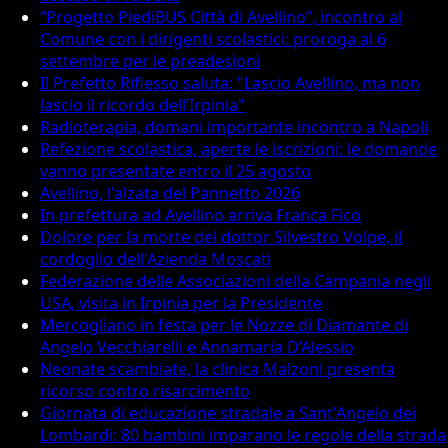
“Progetto PiediBUS Città di Avellino”, incontro al
Comune con i dirigenti scolastici: proroga al 6
settembre per le preadesioni
Il Prefetto Riflesso saluta: "Lascio Avellino, ma non
lascio il ricordo dell’Irpinia"
Radioterapia, domani importante incontro a Napoli
Refezione scolastica, aperte le iscrizioni: le domande
vanno presentate entro il 25 agosto
Avellino, l'alzata del Pannetto 2026
In prefettura ad Avellino arriva Franca Fico
Dolore per la morte del dottor Silvestro Volpe, il
cordoglio dell'Azienda Moscati
Federazione delle Associazioni della Campania negli
USA, visita in Irpinia per la Presidente
Mercogliano in festa per le Nozze di Diamante di
Angelo Vecchiarelli e Annamaria D’Alessio
Neonate scambiate, la clinica Malzoni presenta
ricorso contro risarcimento
Giornata di educazione stradale a Sant'Angelo dei
Lombardi: 80 bambini imparano le regole della strada