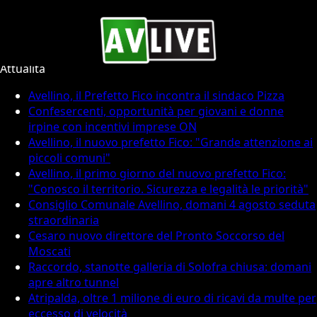
Attualità
Attualità
Avellino, il Prefetto Fico incontra il sindaco Pizza
Confesercenti, opportunità per giovani e donne
irpine con incentivi imprese ON
Avellino, il nuovo prefetto Fico: "Grande attenzione ai
piccoli comuni"
Avellino, il primo giorno del nuovo prefetto Fico:
"Conosco il territorio. Sicurezza e legalità le priorità"
Consiglio Comunale Avellino, domani 4 agosto seduta
straordinaria
Cesaro nuovo direttore del Pronto Soccorso del
Moscati
Raccordo, stanotte galleria di Solofra chiusa: domani
apre altro tunnel
Atripalda, oltre 1 milione di euro di ricavi da multe per
eccesso di velocità