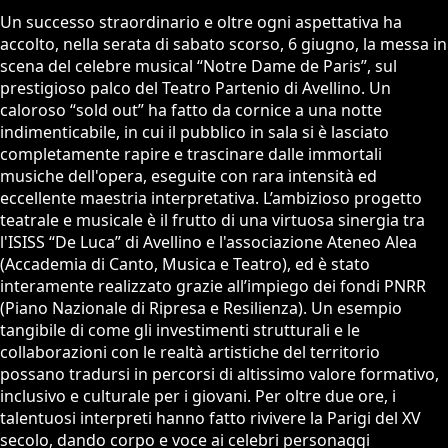
Un successo straordinario e oltre ogni aspettativa ha
accolto, nella serata di sabato scorso, 6 giugno, la messa in
scena del celebre musical “Notre Dame de Paris”, sul
prestigioso palco del Teatro Partenio di Avellino. Un
caloroso “sold out” ha fatto da cornice a una notte
indimenticabile, in cui il pubblico in sala si è lasciato
completamente rapire e trascinare dalle immortali
musiche dell'opera, eseguite con rara intensità ed
eccellente maestria interpretativa. L’ambizioso progetto
teatrale e musicale è il frutto di una virtuosa sinergia tra
l'ISISS “De Luca” di Avellino e l'associazione Ateneo Alea
(Accademia di Canto, Musica e Teatro), ed è stato
interamente realizzato grazie all’impiego dei fondi PNRR
(Piano Nazionale di Ripresa e Resilienza). Un esempio
tangibile di come gli investimenti strutturali e le
collaborazioni con le realtà artistiche del territorio
possano tradursi in percorsi di altissimo valore formativo,
inclusivo e culturale per i giovani. Per oltre due ore, i
talentuosi interpreti hanno fatto rivivere la Parigi del XV
secolo, dando corpo e voce ai celebri personaggi