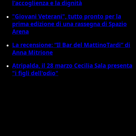
l'accoglienza e la dignità
"Giovani Veterani", tutto pronto per la
prima edizione di una rassegna di Spazio
Arena
La recensione: “Il Bar del MattinoTardi” di
Anna Mitrione
Atripalda, il 28 marzo Cecilia Sala presenta
"i figli dell'odio"