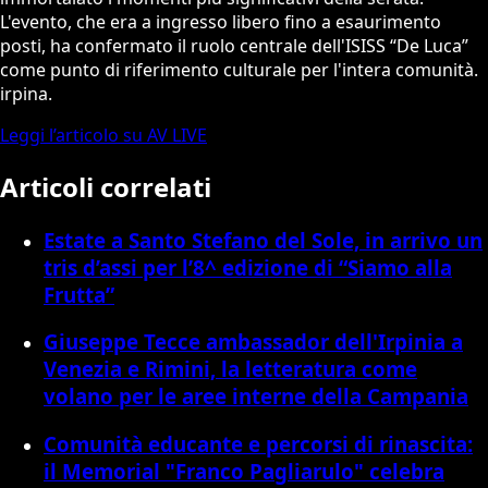
L'evento, che era a ingresso libero fino a esaurimento
posti, ha confermato il ruolo centrale dell'ISISS “De Luca”
come punto di riferimento culturale per l'intera comunità.
irpina.
Leggi l’articolo su AV LIVE
Articoli correlati
Estate a Santo Stefano del Sole, in arrivo un
tris d’assi per l’8^ edizione di “Siamo alla
Frutta”
Giuseppe Tecce ambassador dell'Irpinia a
Venezia e Rimini, la letteratura come
volano per le aree interne della Campania
Comunità educante e percorsi di rinascita:
il Memorial "Franco Pagliarulo" celebra