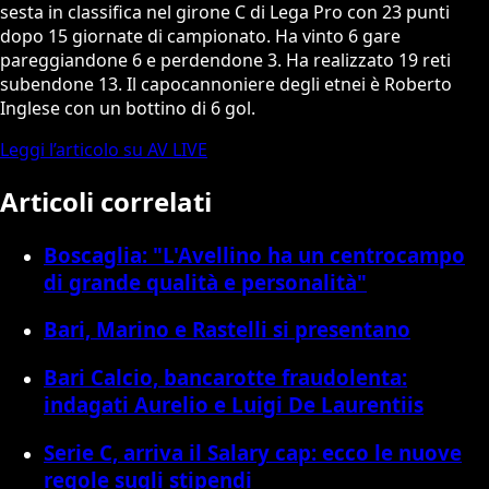
sesta in classifica nel girone C di Lega Pro con 23 punti
dopo 15 giornate di campionato. Ha vinto 6 gare
pareggiandone 6 e perdendone 3. Ha realizzato 19 reti
subendone 13. Il capocannoniere degli etnei è Roberto
Inglese con un bottino di 6 gol.
Leggi l’articolo su AV LIVE
Articoli correlati
Boscaglia: "L'Avellino ha un centrocampo
di grande qualità e personalità"
Bari, Marino e Rastelli si presentano
Bari Calcio, bancarotte fraudolenta:
indagati Aurelio e Luigi De Laurentiis
Serie C, arriva il Salary cap: ecco le nuove
regole sugli stipendi