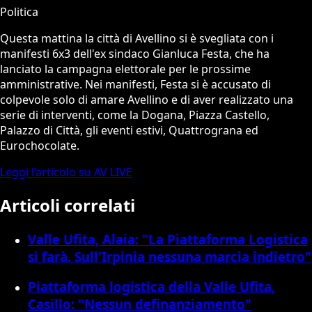
Politica
Questa mattina la città di Avellino si è svegliata con i
manifesti 6x3 dell'ex sindaco Gianluca Festa, che ha
lanciato la campagna elettorale per le prossime
amministrative. Nei manifesti, Festa si è accusato di
colpevole solo di amare Avellino e di aver realizzato una
serie di interventi, come la Dogana, Piazza Castello,
Palazzo di Città, gli eventi estivi, Quattrograna ed
Eurochocolate.
Leggi l’articolo su AV LIVE
Articoli correlati
Valle Ufita, Alaia: "La Piattaforma Logistica
si farà. Sull'Irpinia nessuna marcia indietro"
Piattaforma logistica della Valle Ufita,
Casillo: "Nessun definanziamento"