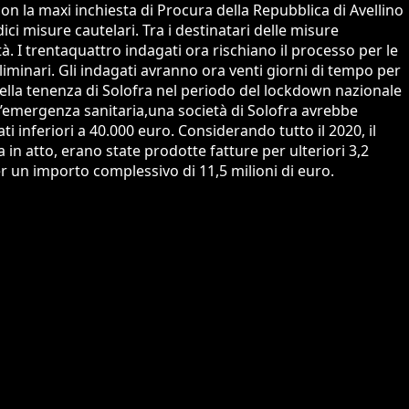
 con la maxi inchiesta di Procura della Repubblica di Avellino
ci misure cautelari. Tra i destinatari delle misure
ità. I trentaquattro indagati ora rischiano il processo per le
minari. Gli indagati avranno ora venti giorni di tempo per
della tenenza di Solofra nel periodo del lockdown nazionale
ell’emergenza sanitaria,una società di Solofra avrebbe
i inferiori a 40.000 euro. Considerando tutto il 2020, il
 in atto, erano state prodotte fatture per ulteriori 3,2
per un importo complessivo di 11,5 milioni di euro.