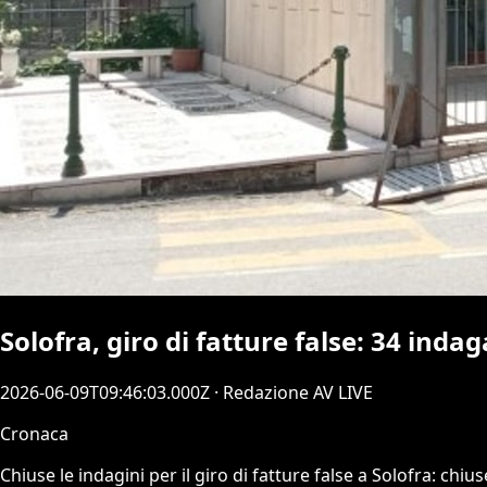
Solofra, giro di fatture false: 34 indag
2026-06-09T09:46:03.000Z
· Redazione AV LIVE
Cronaca
Chiuse le indagini per il giro di fatture false a Solofra: ch