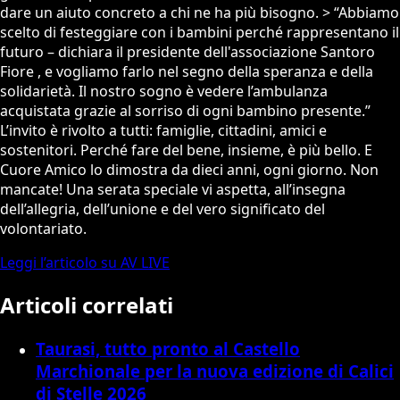
dare un aiuto concreto a chi ne ha più bisogno. > “Abbiamo
scelto di festeggiare con i bambini perché rappresentano il
futuro – dichiara il presidente dell'associazione Santoro
Fiore , e vogliamo farlo nel segno della speranza e della
solidarietà. Il nostro sogno è vedere l’ambulanza
acquistata grazie al sorriso di ogni bambino presente.”
L’invito è rivolto a tutti: famiglie, cittadini, amici e
sostenitori. Perché fare del bene, insieme, è più bello. E
Cuore Amico lo dimostra da dieci anni, ogni giorno. Non
mancate! Una serata speciale vi aspetta, all’insegna
dell’allegria, dell’unione e del vero significato del
volontariato.
Leggi l’articolo su AV LIVE
Articoli correlati
Taurasi, tutto pronto al Castello
Marchionale per la nuova edizione di Calici
di Stelle 2026