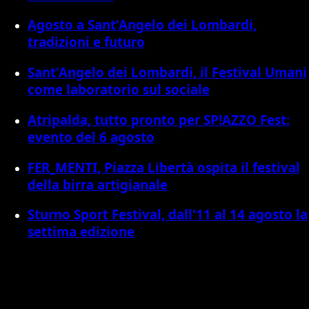
Agosto a Sant'Angelo dei Lombardi,
tradizioni e futuro
Sant'Angelo dei Lombardi, il Festival Umani
come laboratorio sul sociale
Atripalda, tutto pronto per SP!AZZO Fest:
evento del 6 agosto
FER_MENTI, Piazza Libertà ospita il festival
della birra artigianale
Sturno Sport Festival, dall'11 al 14 agosto la
settima edizione