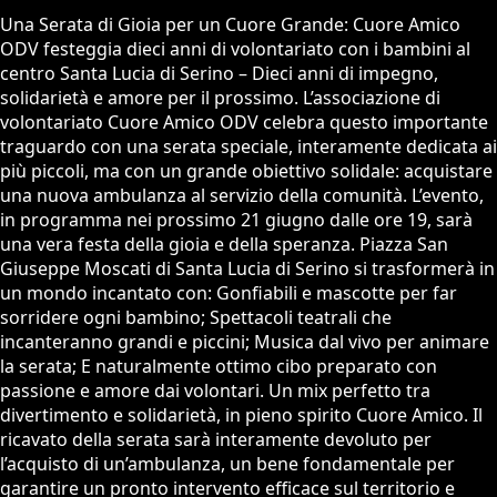
Una Serata di Gioia per un Cuore Grande: Cuore Amico
ODV festeggia dieci anni di volontariato con i bambini al
centro Santa Lucia di Serino – Dieci anni di impegno,
solidarietà e amore per il prossimo. L’associazione di
volontariato Cuore Amico ODV celebra questo importante
traguardo con una serata speciale, interamente dedicata ai
più piccoli, ma con un grande obiettivo solidale: acquistare
una nuova ambulanza al servizio della comunità. L’evento,
in programma nei prossimo 21 giugno dalle ore 19, sarà
una vera festa della gioia e della speranza. Piazza San
Giuseppe Moscati di Santa Lucia di Serino si trasformerà in
un mondo incantato con: Gonfiabili e mascotte per far
sorridere ogni bambino; Spettacoli teatrali che
incanteranno grandi e piccini; Musica dal vivo per animare
la serata; E naturalmente ottimo cibo preparato con
passione e amore dai volontari. Un mix perfetto tra
divertimento e solidarietà, in pieno spirito Cuore Amico. Il
ricavato della serata sarà interamente devoluto per
l’acquisto di un’ambulanza, un bene fondamentale per
garantire un pronto intervento efficace sul territorio e