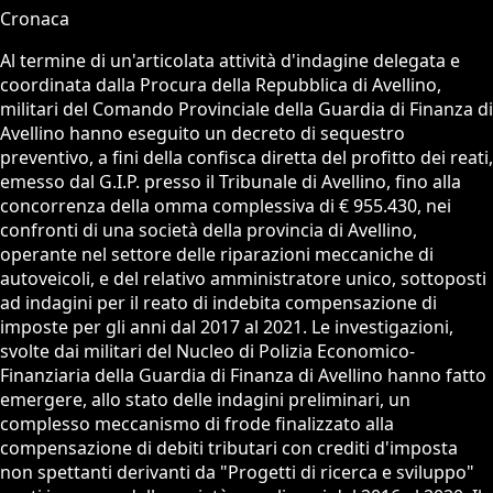
Cronaca
Al termine di un'articolata attività d'indagine delegata e
coordinata dalla Procura della Repubblica di Avellino,
militari del Comando Provinciale della Guardia di Finanza di
Avellino hanno eseguito un decreto di sequestro
preventivo, a fini della confisca diretta del profitto dei reati,
emesso dal G.I.P. presso il Tribunale di Avellino, fino alla
concorrenza della omma complessiva di € 955.430, nei
confronti di una società della provincia di Avellino,
operante nel settore delle riparazioni meccaniche di
autoveicoli, e del relativo amministratore unico, sottoposti
ad indagini per il reato di indebita compensazione di
imposte per gli anni dal 2017 al 2021. Le investigazioni,
svolte dai militari del Nucleo di Polizia Economico-
Finanziaria della Guardia di Finanza di Avellino hanno fatto
emergere, allo stato delle indagini preliminari, un
complesso meccanismo di frode finalizzato alla
compensazione di debiti tributari con crediti d'imposta
non spettanti derivanti da "Progetti di ricerca e sviluppo"