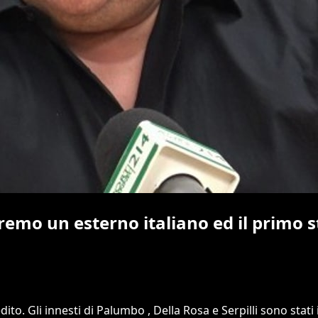
emo un esterno italiano ed il primo s
ito. Gli innesti di Palumbo , Della Rosa e Serpilli sono stati