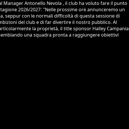
 Manager Antonello Nevola , il club ha voluto fare il punto
la stagione 2026/2027: "Nelle prossime ore annunceremo un
a, seppur con le normali difficoltà di questa sessione di
zioni del club e di far divertire il nostro pubblico. Al
articolarmente la proprietà, il title sponsor Halley Campania
ta assemblando una squadra pronta a raggiungere obiettivi