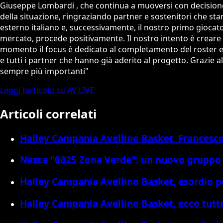
Giuseppe Lombardi , che continua a muoversi con decisione 
della situazione, ringraziando partner e sostenitori che 
esterno italiano e, successivamente, il nostro primo giocato
mercato, procede positivamente. Il nostro intento è creare un
momento il focus è dedicato al completamento del roster e al
e tutti i partner che hanno già aderito al progetto. Grazie 
sempre più importanti"
Leggi l’articolo su AV LIVE
Articoli correlati
Halley Campania Avellino Basket, Francesco 
Nasce "0825 Zona Verde": un nuovo gruppo 
Halley Campania Avellino Basket, esordio po
Halley Campania Avellino Basket, ecco tutt