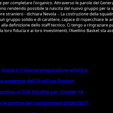
per completare l'organico. Attraverso le parole del General
stanno rendendo possibile la nascita del nuovo gruppo per 
re straniero - dichiara Nevola -. La costruzione della squadr
 gruppo solido e di carattere, capace di rispecchiare le ambi
la definizione dello staff tecnico. Ci tengo a ringraziare p
alla loro fiducia e ai loro investimenti, l'Avellino Basket s
Gioia è il nuovo preparatore atletico
a sostegno dell'Avellino Basket
sitivo al 3x3 Estathè per l’Under 14
e le partite del campionato 2026/2027