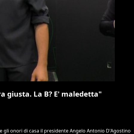
ra giusta. La B? E' maledetta"
 gli onori di casa il presidente Angelo Antonio D'Agostino