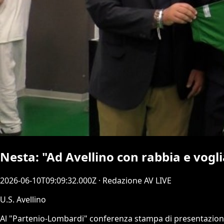
Nesta: "Ad Avellino con rabbia e vogli
2026-06-10T09:09:32.000Z
· Redazione AV LIVE
U.S. Avellino
Al "Partenio-Lombardi" conferenza stampa di presentazione d