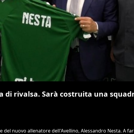
a di rivalsa. Sarà costruita una squad
el nuovo allenatore dell'Avellino, Alessandro Nesta. A fare