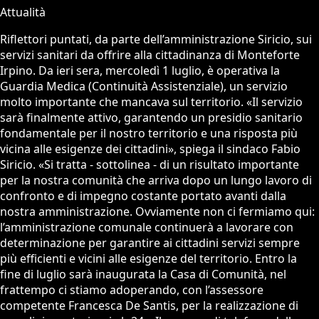
Attualità
Riflettori puntati, da parte dell’amministrazione Siricio, sui
servizi sanitari da offrire alla cittadinanza di Monteforte
Irpino. Da ieri sera, mercoledì 1 luglio, è operativa la
Guardia Medica (Continuità Assistenziale), un servizio
molto importante che mancava sul territorio. «Il servizio
sarà finalmente attivo, garantendo un presidio sanitario
fondamentale per il nostro territorio e una risposta più
vicina alle esigenze dei cittadini», spiega il sindaco Fabio
Siricio. «Si tratta - sottolinea - di un risultato importante
per la nostra comunità che arriva dopo un lungo lavoro di
confronto e di impegno costante portato avanti dalla
nostra amministrazione. Ovviamente non ci fermiamo qui:
l’amministrazione comunale continuerà a lavorare con
determinazione per garantire ai cittadini servizi sempre
più efficienti e vicini alle esigenze del territorio. Entro la
fine di luglio sarà inaugurata la Casa di Comunità, nel
frattempo ci stiamo adoperando, con l’assessore
competente Francesca De Santis, per la realizzazione di