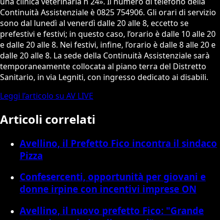
una clinica veterinaria h 24». Il numero di telefono della
Continuità Assistenziale è 0825 754906. Gli orari di servizio
sono dal lunedì al venerdì dalle 20 alle 8, eccetto se
prefestivi e festivi; in questo caso, l’orario è dalle 10 alle 20
e dalle 20 alle 8. Nei festivi, infine, l’orario è dalle 8 alle 20 e
dalle 20 alle 8. La sede della Continuità Assistenziale sarà
temporaneamente collocata al piano terra del Distretto
Sanitario, in via Legniti, con ingresso dedicato ai disabili.
Leggi l’articolo su AV LIVE
Articoli correlati
Avellino, il Prefetto Fico incontra il sindaco
Pizza
Confesercenti, opportunità per giovani e
donne irpine con incentivi imprese ON
Avellino, il nuovo prefetto Fico: "Grande