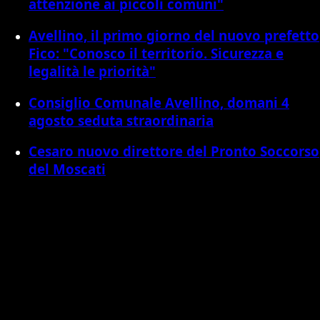
attenzione ai piccoli comuni"
Avellino, il primo giorno del nuovo prefetto
Fico: "Conosco il territorio. Sicurezza e
legalità le priorità"
Consiglio Comunale Avellino, domani 4
agosto seduta straordinaria
Cesaro nuovo direttore del Pronto Soccorso
del Moscati