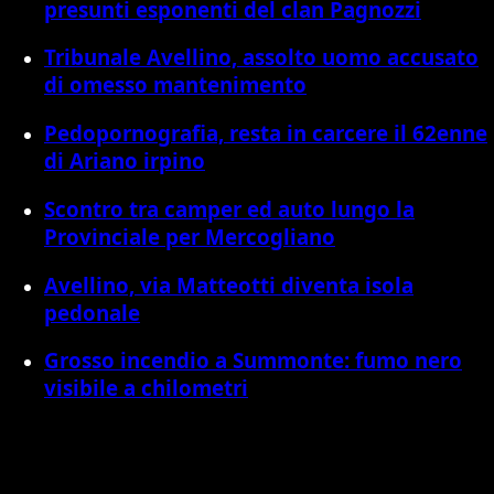
presunti esponenti del clan Pagnozzi
Tribunale Avellino, assolto uomo accusato
di omesso mantenimento
Pedopornografia, resta in carcere il 62enne
di Ariano irpino
Scontro tra camper ed auto lungo la
Provinciale per Mercogliano
Avellino, via Matteotti diventa isola
pedonale
Grosso incendio a Summonte: fumo nero
visibile a chilometri