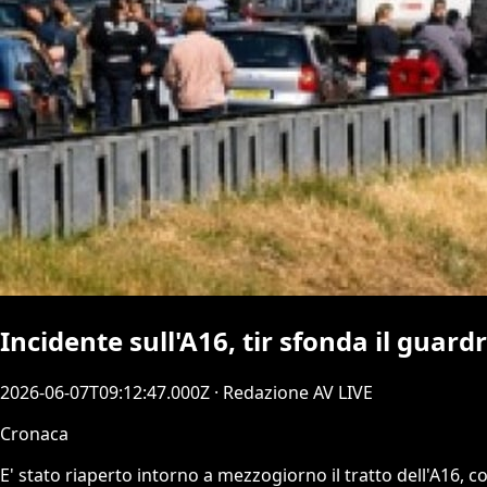
Incidente sull'A16, tir sfonda il guardra
2026-06-07T09:12:47.000Z
· Redazione AV LIVE
Cronaca
E' stato riaperto intorno a mezzogiorno il tratto dell'A16, 