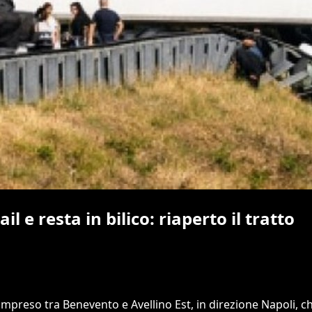
il e resta in bilico: riaperto il tratto
compreso tra Benevento e Avellino Est, in direzione Napoli, c