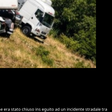
he era stato chiuso ins eguito ad un incidente stradale tra