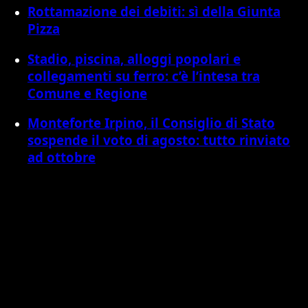
Rottamazione dei debiti: sì della Giunta
Pizza
Stadio, piscina, alloggi popolari e
collegamenti su ferro: c’è l’intesa tra
Comune e Regione
Monteforte Irpino, il Consiglio di Stato
sospende il voto di agosto: tutto rinviato
ad ottobre