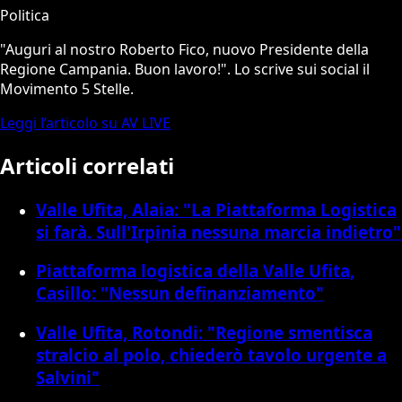
Politica
"Auguri al nostro Roberto Fico, nuovo Presidente della
Regione Campania. Buon lavoro!". Lo scrive sui social il
Movimento 5 Stelle.
Leggi l’articolo su AV LIVE
Articoli correlati
Valle Ufita, Alaia: "La Piattaforma Logistica
si farà. Sull'Irpinia nessuna marcia indietro"
Piattaforma logistica della Valle Ufita,
Casillo: "Nessun definanziamento"
Valle Ufita, Rotondi: "Regione smentisca
stralcio al polo, chiederò tavolo urgente a
Salvini"