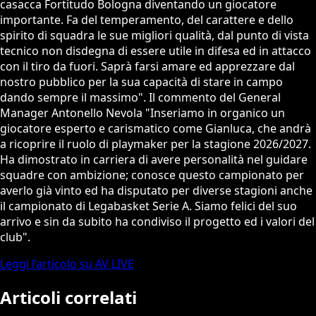
casacca Fortitudo Bologna diventando un giocatore
importante. Fa del temperamento, del carattere e dello
spirito di squadra le sue migliori qualità, dal punto di vista
tecnico non disdegna di essere utile in difesa ed in attacco
con il tiro da fuori. Saprà farsi amare ed apprezzare dal
nostro pubblico per la sua capacità di stare in campo
dando sempre il massimo". Il commento del General
Manager Antonello Nevola "Inseriamo in organico un
giocatore esperto e carismatico come Gianluca, che andrà
a ricoprire il ruolo di playmaker per la stagione 2026/2027.
Ha dimostrato in carriera di avere personalità nel guidare
squadre con ambizione; conosce questo campionato per
averlo già vinto ed ha disputato per diverse stagioni anche
il campionato di Legabasket Serie A. Siamo felici del suo
arrivo e sin da subito ha condiviso il progetto ed i valori del
club".
Leggi l’articolo su AV LIVE
Articoli correlati