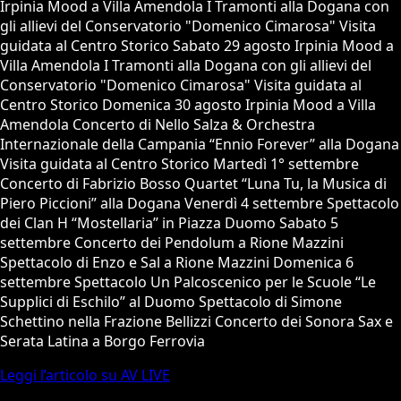
Irpinia Mood a Villa Amendola I Tramonti alla Dogana con
gli allievi del Conservatorio "Domenico Cimarosa" Visita
guidata al Centro Storico Sabato 29 agosto Irpinia Mood a
Villa Amendola I Tramonti alla Dogana con gli allievi del
Conservatorio "Domenico Cimarosa" Visita guidata al
Centro Storico Domenica 30 agosto Irpinia Mood a Villa
Amendola Concerto di Nello Salza & Orchestra
Internazionale della Campania “Ennio Forever” alla Dogana
Visita guidata al Centro Storico Martedì 1° settembre
Concerto di Fabrizio Bosso Quartet “Luna Tu, la Musica di
Piero Piccioni” alla Dogana Venerdì 4 settembre Spettacolo
dei Clan H “Mostellaria” in Piazza Duomo Sabato 5
settembre Concerto dei Pendolum a Rione Mazzini
Spettacolo di Enzo e Sal a Rione Mazzini Domenica 6
settembre Spettacolo Un Palcoscenico per le Scuole “Le
Supplici di Eschilo” al Duomo Spettacolo di Simone
Schettino nella Frazione Bellizzi Concerto dei Sonora Sax e
Serata Latina a Borgo Ferrovia
Leggi l’articolo su AV LIVE