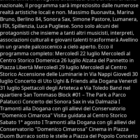
nazionale, il programma sarà impreziosito dalle numerose
realtà artistiche locali e non. Massimo Buonavita, Marina
Bruno, Berlino 84, Sonora Sax, Simone Pastore, Lumanera,
i FIX, Spillenzia, Luca Pugliese. Sono solo alcuni dei
protagonisti che insieme a tanti altri musicisti, interpreti,
associazioni culturali e giovani talenti trasformerà Avellino
in un grande palcoscenico a cielo aperto. Ecco il
programma completo: Mercoledì 22 luglio Mercoledì al
Centro Storico Domenica 26 luglio Alzata del Pannetto in
Piazza Libertà Mercoledì 29 luglio Mercoledì al Centro
Storico Accensione delle Luminarie in Via Nappi Giovedì 30
luglio Concerto di Uto Ughi & Friends alla Dogana Venerdì
31 luglio Spettacoli degli Arteteca e Via Toledo Band nel
quartiere San Tommaso Block #01 – The Park a Parco
Palatucci Concerto dei Sonora Sax in via Dalmazia I
Tramonti alla Dogana con gli allievi del Conservatorio
"Domenico Cimarosa" Visita guidata al Centro Storico
Sabato 1° agosto I Tramonti alla Dogana con gli allievi del
Conservatorio "Domenico Cimarosa" Cinema in Piazza
Duom Burraco sotto le stelle a Piazza del Popolo Concerto