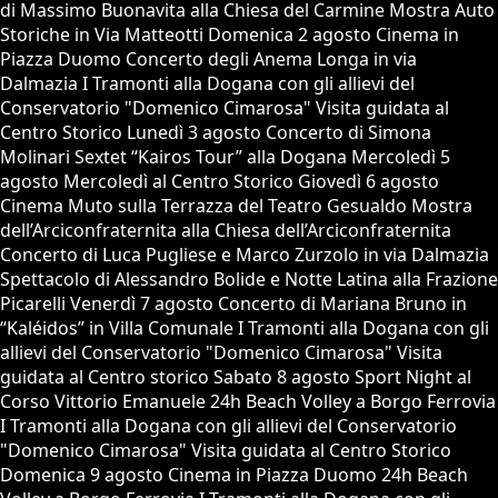
di Massimo Buonavita alla Chiesa del Carmine Mostra Auto
Storiche in Via Matteotti Domenica 2 agosto Cinema in
Piazza Duomo Concerto degli Anema Longa in via
Dalmazia I Tramonti alla Dogana con gli allievi del
Conservatorio "Domenico Cimarosa" Visita guidata al
Centro Storico Lunedì 3 agosto Concerto di Simona
Molinari Sextet “Kairos Tour” alla Dogana Mercoledì 5
agosto Mercoledì al Centro Storico Giovedì 6 agosto
Cinema Muto sulla Terrazza del Teatro Gesualdo Mostra
dell’Arciconfraternita alla Chiesa dell’Arciconfraternita
Concerto di Luca Pugliese e Marco Zurzolo in via Dalmazia
Spettacolo di Alessandro Bolide e Notte Latina alla Frazione
Picarelli Venerdì 7 agosto Concerto di Mariana Bruno in
“Kaléidos” in Villa Comunale I Tramonti alla Dogana con gli
allievi del Conservatorio "Domenico Cimarosa" Visita
guidata al Centro storico Sabato 8 agosto Sport Night al
Corso Vittorio Emanuele 24h Beach Volley a Borgo Ferrovia
I Tramonti alla Dogana con gli allievi del Conservatorio
"Domenico Cimarosa" Visita guidata al Centro Storico
Domenica 9 agosto Cinema in Piazza Duomo 24h Beach