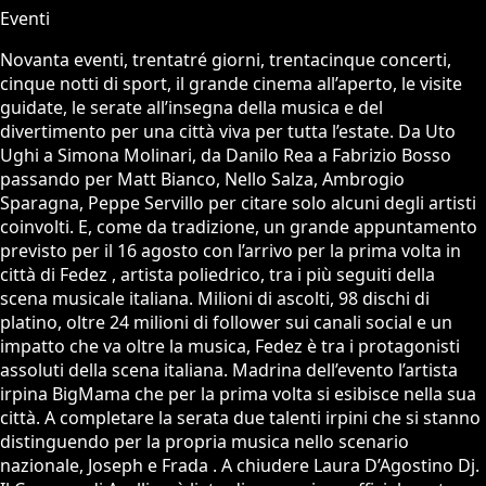
Eventi
Novanta eventi, trentatré giorni, trentacinque concerti,
cinque notti di sport, il grande cinema all’aperto, le visite
guidate, le serate all’insegna della musica e del
divertimento per una città viva per tutta l’estate. Da Uto
Ughi a Simona Molinari, da Danilo Rea a Fabrizio Bosso
passando per Matt Bianco, Nello Salza, Ambrogio
Sparagna, Peppe Servillo per citare solo alcuni degli artisti
coinvolti. E, come da tradizione, un grande appuntamento
previsto per il 16 agosto con l’arrivo per la prima volta in
città di Fedez , artista poliedrico, tra i più seguiti della
scena musicale italiana. Milioni di ascolti, 98 dischi di
platino, oltre 24 milioni di follower sui canali social e un
impatto che va oltre la musica, Fedez è tra i protagonisti
assoluti della scena italiana. Madrina dell’evento l’artista
irpina BigMama che per la prima volta si esibisce nella sua
città. A completare la serata due talenti irpini che si stanno
distinguendo per la propria musica nello scenario
nazionale, Joseph e Frada . A chiudere Laura D’Agostino Dj.