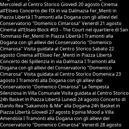
Mercoledì al Centro Storico Giovedì 20 agosto Cinema
all’Eliseo Concerto dei FIX in via Dalmazia Fer_Menti in
Piazza Libertà I Tramonti alla Dogana con gli allievi del
Conservatorio "Domenico Cimarosa" Venerdì 21 agosto
Cinema all’Eliseo Block #03 – The Court nel quartiere di San
Tommaso Fer_Menti in Piazza Libertà I Tramonti alla
Dogana con gli allievi del Conservatorio "Domenico
Cimarosa" Visita guidata al Centro Storico Sabato 22
agosto Cinema all’Eliseo Fer_Menti in Piazza Libertà
Concerto dei Spillenzia in via Dalmazia I Tramonti alla
Dogana con gli allievi del Conservatorio "Domenico
Cimarosa" Visita guidata al Centro Storico Domenica 23
agosto I Tramonti alla Dogana con gli allievi del
Conservatorio "Domenico Cimarosa" La Tempesta
Silenziosa in Villa Comunale Visita guidata al Centro Storico
24h Basket in Piazza Libertà Lunedì 24 agosto Concerto di
Danilo Rea “Sakamoto & Me” alla Dogana 24h Basket in
Piazza Libertà Giovedì 27 agosto Irpinia Mood a Villa
Amendola I Tramonti alla Dogana con gli allievi del
Conservatorio "Domenico Cimarosa" Venerdì 28 agosto