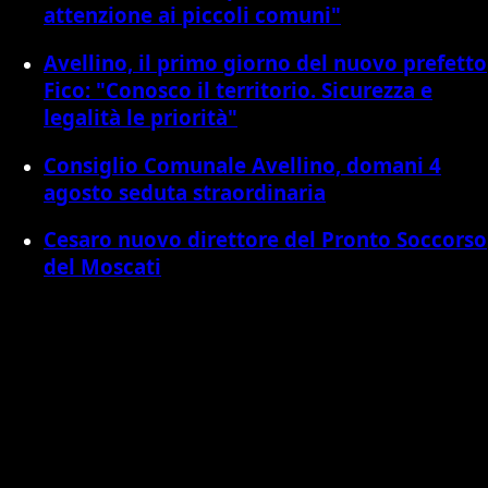
attenzione ai piccoli comuni"
Avellino, il primo giorno del nuovo prefetto
Fico: "Conosco il territorio. Sicurezza e
legalità le priorità"
Consiglio Comunale Avellino, domani 4
agosto seduta straordinaria
Cesaro nuovo direttore del Pronto Soccorso
del Moscati