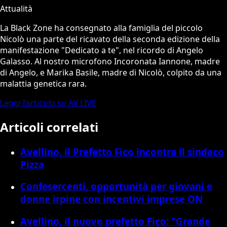
Attualità
La Black Zone ha consegnato alla famiglia del piccolo
Nicolò una parte del ricavato della seconda edizione della
manifestazione "Dedicato a te", nel ricordo di Angelo
Galasso. Al nostro microfono Incoronata Iannone, madre
di Angelo, e Marika Basile, madre di Nicolò, colpito da una
malattia genetica rara.
Leggi l’articolo su AV LIVE
Articoli correlati
Avellino, il Prefetto Fico incontra il sindaco
Pizza
Confesercenti, opportunità per giovani e
donne irpine con incentivi imprese ON
Avellino, il nuovo prefetto Fico: "Grande