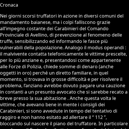
Cronaca
Nei giorni scorsi truffatori in azione in diversi comuni del
mandamento baianese, ma i colpi falliscono grazie
all’impegno costante dei Carabinieri del Comando
Provinciale di Avellino, di prevenzione al fenomeno delle
truffe, sensibilizzando ed informando le fasce più
vulnerabili della popolazione. Analogo il modus operandi :
il malvivente contatta telefonicamente le vittime prescelte,
per lo più anziane e, presentandosi come appartenente
alle Forze di Polizia, chiede somme di denaro (anche
oggetti in oro) perché un diretto familiare, in quel
momento, si trovava in grosse difficoltà e per risolvere il
problema, l’anziano avrebbe dovuto pagare una cauzione
in contanti a un presunto avvocato che si sarebbe recato a
breve presso la sua abitazione . Anche questa volta le
vittime, che avevano bene in mente i consigli dei
Carabinieri, si sono avvedute in tempo del tentativo di
raggiro e non hanno esitato ad allertare il “ 112 ”,
bloccando sul nascere il piano del truffatore. In particolare