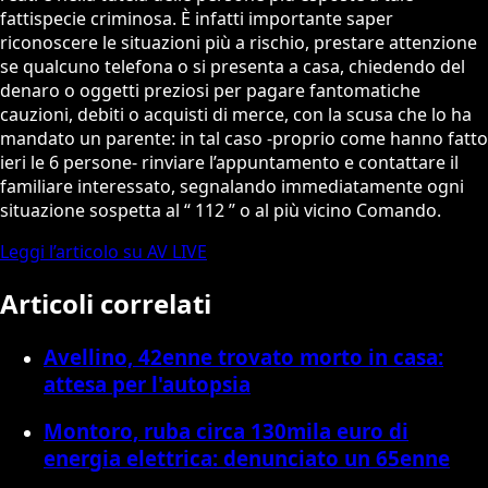
fattispecie criminosa. È infatti importante saper
riconoscere le situazioni più a rischio, prestare attenzione
se qualcuno telefona o si presenta a casa, chiedendo del
denaro o oggetti preziosi per pagare fantomatiche
cauzioni, debiti o acquisti di merce, con la scusa che lo ha
mandato un parente: in tal caso -proprio come hanno fatto
ieri le 6 persone- rinviare l’appuntamento e contattare il
familiare interessato, segnalando immediatamente ogni
situazione sospetta al “ 112 ” o al più vicino Comando.
Leggi l’articolo su AV LIVE
Articoli correlati
Avellino, 42enne trovato morto in casa:
attesa per l'autopsia
Montoro, ruba circa 130mila euro di
energia elettrica: denunciato un 65enne