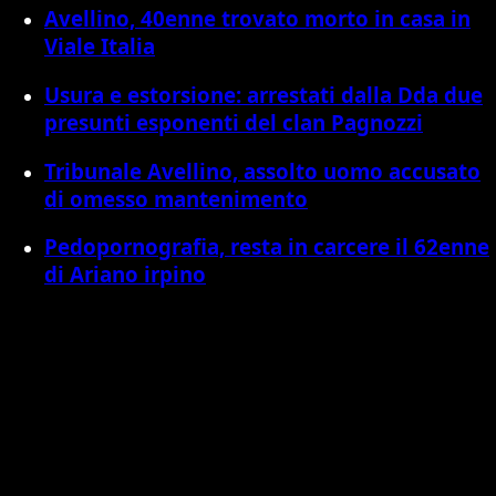
Avellino, 40enne trovato morto in casa in
Viale Italia
Usura e estorsione: arrestati dalla Dda due
presunti esponenti del clan Pagnozzi
Tribunale Avellino, assolto uomo accusato
di omesso mantenimento
Pedopornografia, resta in carcere il 62enne
di Ariano irpino