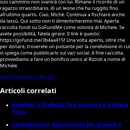
suo cammino non svanirà con lui. Rimane il ricordo di un
ragazzo straordinario, di un leone che ha ruggito fino
all'ultimo quarto. Ciao, Michè. Continua a fischiare anche
da lassù. Qui sotto non ti dimenticheremo mai. Aperta
raccolta fondi su GoFundMe come volontà di Michele. Se
avete possibilità, fatela girare. Il link è questo:
https://gofund.me/3b4aa415f Una volta aperto, oltre che
per donare, troverete un pulsante per la condivisione in cui
vi spiega come pubblicarlo sui vari social. A fine raccolta,
provvediamo a fare un bonifico unico al Rizzoli a nome di
Michele
Leggi l’articolo su AV LIVE
Articoli correlati
Avellino, il Prefetto Fico incontra il sindaco
Pizza
Confesercenti, opportunità per giovani e