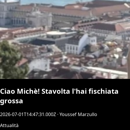
Ciao Michè! Stavolta l'hai fischiata
grossa
2026-07-01T14:47:31.000Z
· Youssef Marzullo
Attualità