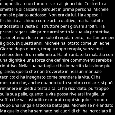
diagnosticato un tumore raro al ginocchio. Costretto a
smettere di calcare il parquet in prima persona, Michele
non si è pianto addosso. Non era da lui. Ha appeso il
fischietto al chiodo come arbitro attivo, ma ha subito
indossato la veste di istruttore per i giovani arbitri. Ha
preso i ragazzi alle prime armi sotto la sua ala protettiva,
trasmettendo loro non solo il regolamento, ma l'amore per
il gioco. In questi anni, Michele ha lottato come un leone.
Giorno dopo giorno, terapia dopo terapia, senza mai
retrocedere di un millimetro. Ha affrontato la malattia con
una dignità e una forza che definire commoventi sarebbe
riduttivo. Nella sua battaglia ci ha impartito la lezione più
grande, quella che non troverete in nessun manuale
tecnico: ci ha insegnato come prendere la vita. Ci ha
mostrato che, anche quando tutto sembra crollare, si può
rimanere in piedi a testa alta. Ci ha ricordato, purtroppo
sulla sua pelle, quanto la vita possa rivelarsi fragile, un
soffio che va custodito e onorato ogni singolo secondo.
Dopo una lunga e faticosa battaglia, Michele se n'è andato.
Ma quello che ha seminato nei cuori di chi ha incrociato il