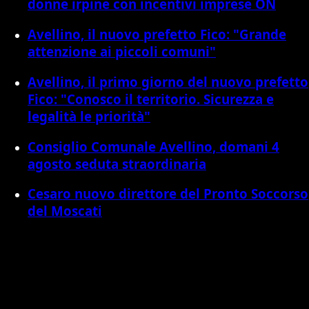
donne irpine con incentivi imprese ON
Avellino, il nuovo prefetto Fico: "Grande
attenzione ai piccoli comuni"
Avellino, il primo giorno del nuovo prefetto
Fico: "Conosco il territorio. Sicurezza e
legalità le priorità"
Consiglio Comunale Avellino, domani 4
agosto seduta straordinaria
Cesaro nuovo direttore del Pronto Soccorso
del Moscati