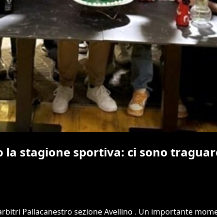
o la stagione sportiva: ci sono traguar
 arbitri Pallacanestro sezione Avellino . Un importante momen