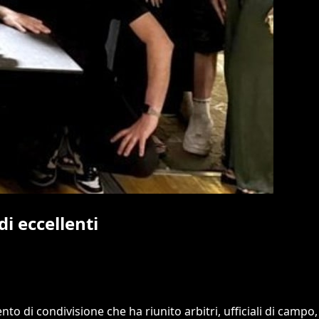
di eccellenti
to di condivisione che ha riunito arbitri, ufficiali di campo,