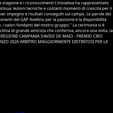
la stagione e i riconoscimenti L'iniziativa ha rappresentato
tinua: lezioni tecniche e costanti momenti di crescita per il
 per impegno e risultati conseguiti sul campo. Le parole del
nenti del GAP Avellino per la passione e la disponibilità
i valori fondanti del nostro gruppo." La cerimonia si è
 clima di grande amicizia che conferma, ancora una volta, la
I IN REGIONE CAMPANIA DAVIDE DE MAIO - PREMIO CIRO
ENZO 2026 ARBITRO MAGGIORMENTE DISTINTOSI PER LA