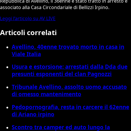
Repubblica di Avellino, il 36enne è stato tratto in arresto e
associato alla Casa Circondariale di Bellizzi Irpino.
Leggi l’articolo su AV LIVE
Articoli correlati
Avellino, 40enne trovato morto in casa in
Viale Italia
Usura e estorsione: arrestati dalla Dda due
presunti esponenti del clan Pagnozzi
Tribunale Avellino, assolto uomo accusato
di omesso mantenimento
Pedopornografia, resta in carcere il 62enne
di Ariano irpino
Scontro tra camper ed auto lungo la