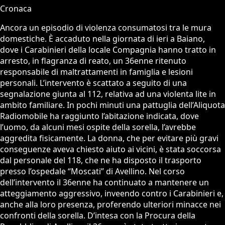
Cronaca
Ancora un episodio di violenza consumatosi tra le mura
domestiche. È accaduto nella giornata di ieri a Baiano,
dove i Carabinieri della locale Compagnia hanno tratto in
arresto, in flagranza di reato, un 36enne ritenuto
responsabile di maltrattamenti in famiglia e lesioni
personali. L’intervento è scattato a seguito di una
segnalazione giunta al 112, relativa ad una violenta lite in
ambito familiare. In pochi minuti una pattuglia dell’Aliquota
Radiomobile ha raggiunto l’abitazione indicata, dove
l’uomo, da alcuni mesi ospite della sorella, l’avrebbe
aggredita fisicamente. La donna, che per evitare più gravi
conseguenze aveva chiesto aiuto ai vicini, è stata soccorsa
dal personale del 118, che ne ha disposto il trasporto
presso l’ospedale “Moscati” di Avellino. Nel corso
dell’intervento il 36enne ha continuato a mantenere un
atteggiamento aggressivo, inveendo contro i Carabinieri e,
anche alla loro presenza, proferendo ulteriori minacce nei
confronti della sorella. D’intesa con la Procura della