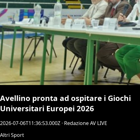
Avellino pronta ad ospitare i Giochi
Universitari Europei 2026
2026-07-06T11:36:53.000Z
· Redazione AV LIVE
Altri Sport