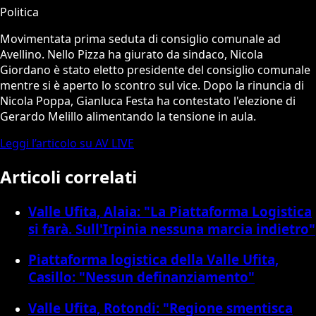
Politica
Movimentata prima seduta di consiglio comunale ad
Avellino. Nello Pizza ha giurato da sindaco, Nicola
Giordano è stato eletto presidente del consiglio comunale
mentre si è aperto lo scontro sul vice. Dopo la rinuncia di
Nicola Poppa, Gianluca Festa ha contestato l'elezione di
Gerardo Melillo alimentando la tensione in aula.
Leggi l’articolo su AV LIVE
Articoli correlati
Valle Ufita, Alaia: "La Piattaforma Logistica
si farà. Sull'Irpinia nessuna marcia indietro"
Piattaforma logistica della Valle Ufita,
Casillo: "Nessun definanziamento"
Valle Ufita, Rotondi: "Regione smentisca