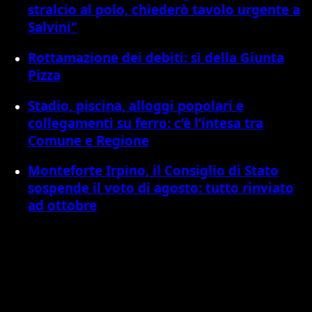
stralcio al polo, chiederò tavolo urgente a
Salvini"
Rottamazione dei debiti: sì della Giunta
Pizza
Stadio, piscina, alloggi popolari e
collegamenti su ferro: c’è l’intesa tra
Comune e Regione
Monteforte Irpino, il Consiglio di Stato
sospende il voto di agosto: tutto rinviato
ad ottobre