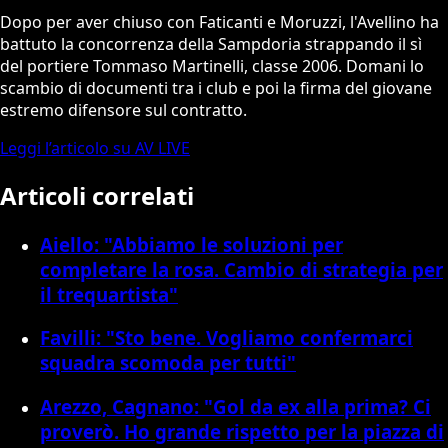
Dopo per aver chiuso con Faticanti e Moruzzi, l'Avellino ha
battuto la concorrenza della Sampdoria strappando il sì
del portiere Tommaso Martinelli, classe 2006. Domani lo
scambio di documenti tra i club e poi la firma del giovane
estremo difensore sul contratto.
Leggi l’articolo su AV LIVE
Articoli correlati
Aiello: "Abbiamo le soluzioni per
completare la rosa. Cambio di strategia per
il trequartista"
Favilli: "Sto bene. Vogliamo confermarci
squadra scomoda per tutti"
Arezzo, Cagnano: "Gol da ex alla prima? Ci
proverò. Ho grande rispetto per la piazza di