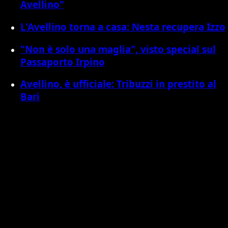
Avellino"
L'Avellino torna a casa: Nesta recupera Izzo
"Non è solo una maglia", visto special sul
Passaporto Irpino
Avellino, è ufficiale: Tribuzzi in prestito al
Bari