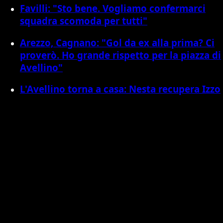
Favilli: "Sto bene. Vogliamo confermarci
squadra scomoda per tutti"
Arezzo, Cagnano: "Gol da ex alla prima? Ci
proverò. Ho grande rispetto per la piazza di
Avellino"
L'Avellino torna a casa: Nesta recupera Izzo