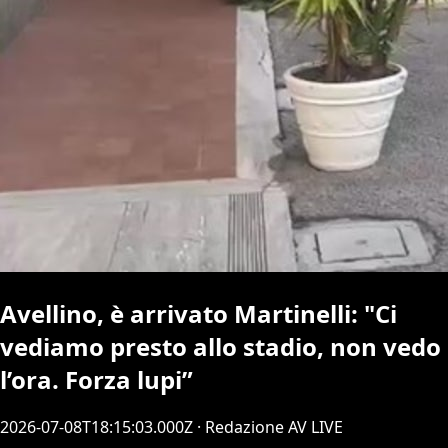
Avellino, è arrivato Martinelli: "Ci
vediamo presto allo stadio, non vedo
l’ora. Forza lupi”
2026-07-08T18:15:03.000Z
· Redazione AV LIVE