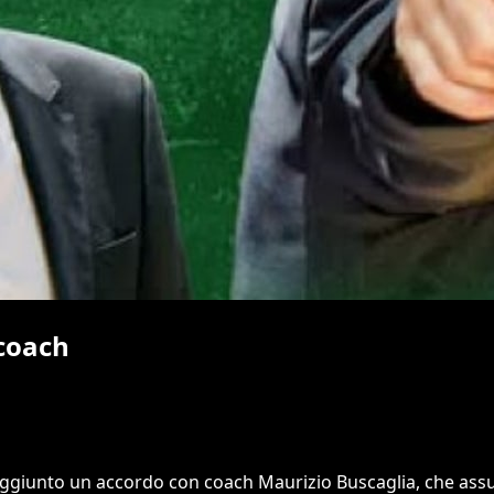
 coach
a raggiunto un accordo con coach Maurizio Buscaglia, che ass