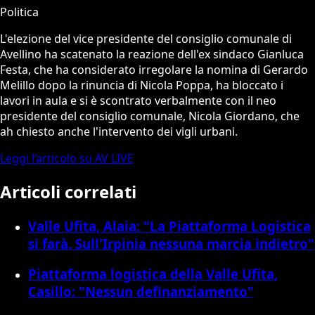
Politica
L'elezione del vice presidente del consiglio comunale di
Avellino ha scatenato la reazione dell'ex sindaco Gianluca
Festa, che ha considerato irregolare la nomina di Gerardo
Melillo dopo la rinuncia di Nicola Poppa, ha bloccato i
lavori in aula e si è scontrato verbalmente con il neo
presidente del consiglio comunale, Nicola Giordano, che
ah chiesto anche l'intervento dei vigli urbani.
Leggi l’articolo su AV LIVE
Articoli correlati
Valle Ufita, Alaia: "La Piattaforma Logistica
si farà. Sull'Irpinia nessuna marcia indietro"
Piattaforma logistica della Valle Ufita,
Casillo: "Nessun definanziamento"