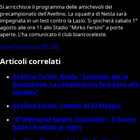
Si arricchisce il programma delle amichevoli del
precampionato dell'Avellino. La squadra di Nesta sarà
impegnata in un test contro la Lazio. Si giocherà sabato 1°
agosto alle ore 11 allo Stadio "Mirko Fersini" a porte
aperte. L'ha comunicato il club biancoceleste.
Leggi l’articolo su AV LIVE
Articoli correlati
Avellino-Torino, Nesta: "Contento per la
prestazione. La competizione farà bene alla
squadra"
Avellino-Torino, l'analisi di Di Maggio
"4° Memorial Sandro Criscitiello", il Torino
batte l'Avellino ai rigori