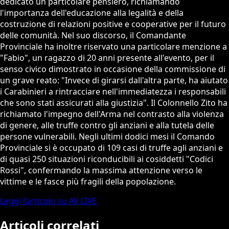
dedicato un particolare pensiero, richiamando
l'importanza dell'educazione alla legalità e della
costruzione di relazioni positive e cooperative per il futuro
delle comunità. Nel suo discorso, il Comandante
Provinciale ha inoltre riservato una particolare menzione a
"Fabio", un ragazzo di 20 anni presente all'evento, per il
senso civico dimostrato in occasione della commissione di
un grave reato: "Invece di girarsi dall'altra parte, ha aiutato
i Carabinieri a rintracciare nell'immediatezza i responsabili
che sono stati assicurati alla giustizia". Il Colonnello Zito ha
richiamato l'impegno dell'Arma nel contrasto alla violenza
di genere, alle truffe contro gli anziani e alla tutela delle
persone vulnerabili. Negli ultimi dodici mesi il Comando
Provinciale si è occupato di 109 casi di truffe agli anziani e
di quasi 250 situazioni riconducibili ai cosiddetti "Codici
Rossi", confermando la massima attenzione verso le
vittime e le fasce più fragili della popolazione.
Leggi l’articolo su AV LIVE
Articoli correlati