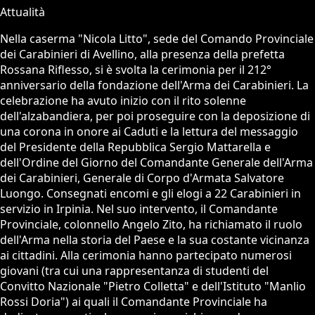
Attualità
Nella caserma "Nicola Litto", sede del Comando Provinciale
dei Carabinieri di Avellino, alla presenza della prefetta
Rossana Riflesso, si è svolta la cerimonia per il 212°
anniversario della fondazione dell'Arma dei Carabinieri. La
celebrazione ha avuto inizio con il rito solenne
dell'alzabandiera, per poi proseguire con la deposizione di
una corona in onore ai Caduti e la lettura del messaggio
del Presidente della Repubblica Sergio Mattarella e
dell'Ordine del Giorno del Comandante Generale dell'Arma
dei Carabinieri, Generale di Corpo d'Armata Salvatore
Luongo. Consegnati encomi e gli elogi a 22 Carabinieri in
servizio in Irpinia. Nel suo intervento, il Comandante
Provinciale, colonnello Angelo Zito, ha richiamato il ruolo
dell'Arma nella storia del Paese e la sua costante vicinanza
ai cittadini. Alla cerimonia hanno partecipato numerosi
giovani (tra cui una rappresentanza di studenti del
Convitto Nazionale "Pietro Colletta" e dell'Istituto "Manlio
Rossi Doria") ai quali il Comandante Provinciale ha