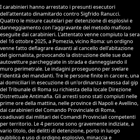
I carabinieri hanno arrestato i presunti esecutori
dell'attentato dinamitardo contro Sigfrido Ranucci.
Quattro le misure cautelari per detenzione di esplosivi e
danneggiamento con l'aggravante del metodo mafioso
eseguite dai carabinieri. L'attentato venne compiuto la sera
del 16 ottobre 2025, a Pomezia, vicino Roma: un ordigno
venne fatto deflagrare davanti al cancello dell'abitazione
del giornalista, provocando la distruzione delle sue due
autovetture parcheggiate in strada e danneggiando il
muro perimetrale. Le indagini proseguono per svelare
l'identità dei mandanti. Tre le persone finite in carcere, una
ai domiciliari in esecuzione di un'ordinanza emessa dal gip
del Tribunale di Roma su richiesta della locale Direzione
Distrettuale Antimafia. Gli arresti sono stati compiuti nelle
prime ore della mattina, nelle province di Napoli e Avellino,
dai carabinieri del Comando Provinciale di Roma,
coadiuvati dai militari dei Comandi Provinciali competenti
per territorio. Le 4 persone sono gravemente indiziate, a
vario titolo, dei delitti di detenzione, porto in luogo
pubblico e uso di ordigno esplosivo, minaccia e