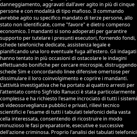
danneggiamento, aggravati dall'aver agito in più di cinque
persone e con modalità di tipo mafioso. Il commando
avrebbe agito su specifico mandato di terze persone, allo
stato non identificate, come "favore" e dietro compenso
economico. I mandanti si sono adoperati per garantire
supporto per tutelare i presunti esecutori, fornendo fondi,
schede telefoniche dedicate, assistenza legale e
pianificando una loro eventuale fuga all'estero. Gli indagati
hanno tentato in più occasioni di ostacolare le indagini
effettuando bonifiche per cercare microspie, distruggendo
schede Sim e concordando linee difensive omertose per
dissimulare il loro coinvolgimento e coprire i mandanti.
L'attività investigativa che ha portato ai quattro arresti per
l'attentato contro Sigfrido Ranucci è stata particolarmente
complessa e ha richiesto l'esame incrociato di tutti i sistemi
di videosorveglianza pubblici e privati, rilievi tecnico
scientifici e l'esame di tutti i tabulati telefonici della vasta
cella interessata, consentendo di ricostruire in modo
minuzioso le fasi preparatorie, esecutive e successive
dell'azione criminosa. Proprio l'analisi dei tabulati telefonici