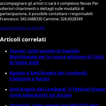
accompagnare gli artisti ci sarà il complesso Novas Per
ulteriori chiarimenti o dettagli sulle modalità di
partecipazione, è possibile contattare i responsabili:
Francesco: 345.0488330 Carmine: 328.6028349
Leggi l’articolo su AV LIVE
Articoli correlati
Taurasi, tutto pronto al Castello
Marchionale per la nuova edizione di Calici
di Stelle 2026
Agosto a Sant'Angelo dei Lombardi,
tradizioni e futuro
Sant'Angelo dei Lombardi, il Festival Umani
come laboratorio sul sociale
Atripalda, tutto pronto per SP!AZZO Fest: