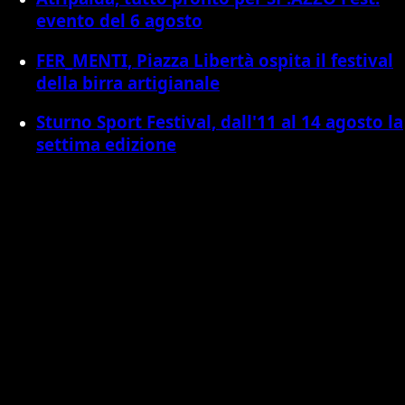
evento del 6 agosto
FER_MENTI, Piazza Libertà ospita il festival
della birra artigianale
Sturno Sport Festival, dall'11 al 14 agosto la
settima edizione