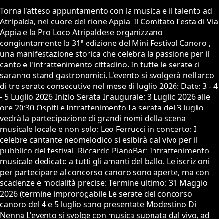
Torna l'atteso appuntamento con la musica e il talento ad
Atripalda, nel cuore del rione Appia. Il Comitato Festa di Via
Appia e la Pro Loco Atripaldese organizzano
congiuntamente la 31ª edizione del Mini Festival Canoro ,
una manifestazione storica che celebra la passione per il
canto e l'intrattenimento cittadino. In tutte le serate ci
saranno stand gastronomici. L'evento si svolgerà nell'arco
di tre serate consecutive nel mese di luglio 2026: Date: 3 - 4
- 5 Luglio 2026 Inizio Serata Inaugurale: 3 Luglio 2026 alle
ore 20:30 Ospiti e Intrattenimento La serata del 3 luglio
vedrà la partecipazione di grandi nomi della scena
musicale locale e non solo: Leo Ferrucci in concerto: Il
celebre cantante neomelodico si esibirà dal vivo per il
pubblico del festival. Riccardo PianoBar: Intrattenimento
musicale dedicato a tutti gli amanti del ballo. Le iscrizioni
per partecipare al concorso canoro sono aperte, ma con
scadenze e modalità precise: Termine ultimo: 31 Maggio
2026 (termine improrogabile Le serate del concorso
canoro del 4 e 5 luglio sono presentate Modestino Di
Nenna L'evento si svolge con musica suonata dal vivo, ad