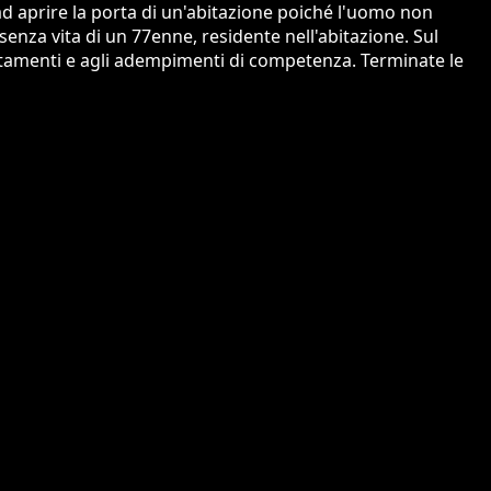
ad aprire la porta di un'abitazione poiché l'uomo non
senza vita di un 77enne, residente nell'abitazione. Sul
certamenti e agli adempimenti di competenza. Terminate le