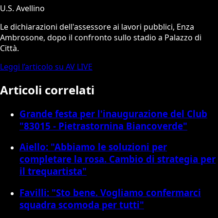
U.S. Avellino
Le dichiarazioni dell'assessore ai lavori pubblici, Enza
Ambrosone, dopo il confronto sullo stadio a Palazzo di
Città.
Leggi l’articolo su AV LIVE
Articoli correlati
Grande festa per l'inaugurazione del Club
"83015 - Pietrastornina Biancoverde"
Aiello: "Abbiamo le soluzioni per
completare la rosa. Cambio di strategia per
il trequartista"
Favilli: "Sto bene. Vogliamo confermarci
squadra scomoda per tutti"