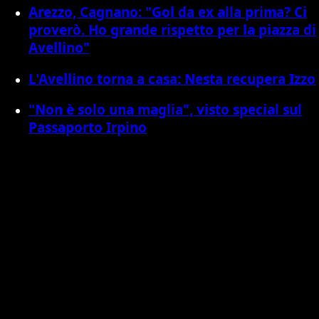
Arezzo, Cagnano: "Gol da ex alla prima? Ci
proverò. Ho grande rispetto per la piazza di
Avellino"
L'Avellino torna a casa: Nesta recupera Izzo
"Non è solo una maglia", visto special sul
Passaporto Irpino