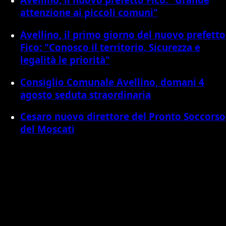
attenzione ai piccoli comuni"
Avellino, il primo giorno del nuovo prefetto
Fico: "Conosco il territorio. Sicurezza e
legalità le priorità"
Consiglio Comunale Avellino, domani 4
agosto seduta straordinaria
Cesaro nuovo direttore del Pronto Soccorso
del Moscati