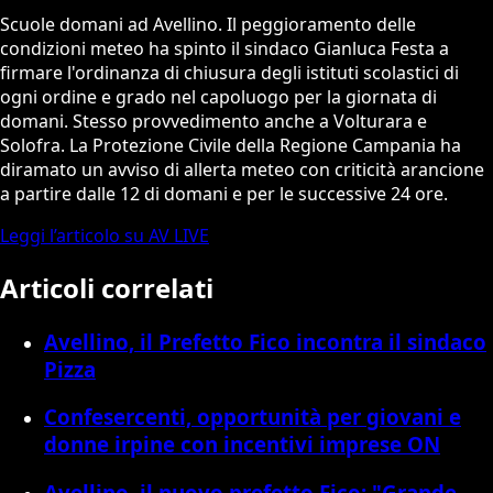
Scuole domani ad Avellino. Il peggioramento delle
condizioni meteo ha spinto il sindaco Gianluca Festa a
firmare l'ordinanza di chiusura degli istituti scolastici di
ogni ordine e grado nel capoluogo per la giornata di
domani. Stesso provvedimento anche a Volturara e
Solofra. La Protezione Civile della Regione Campania ha
diramato un avviso di allerta meteo con criticità arancione
a partire dalle 12 di domani e per le successive 24 ore.
Leggi l’articolo su AV LIVE
Articoli correlati
Avellino, il Prefetto Fico incontra il sindaco
Pizza
Confesercenti, opportunità per giovani e
donne irpine con incentivi imprese ON
Avellino, il nuovo prefetto Fico: "Grande