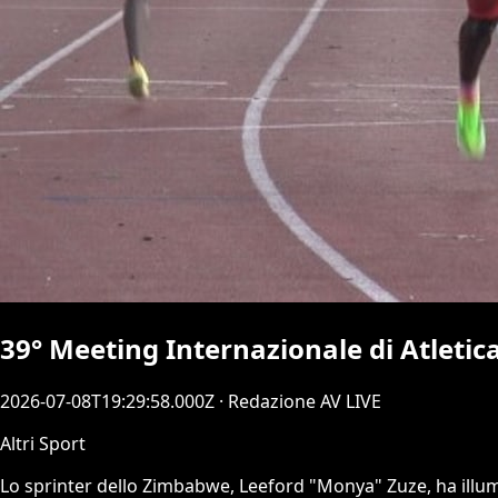
39° Meeting Internazionale di Atletica
2026-07-08T19:29:58.000Z
· Redazione AV LIVE
Altri Sport
Lo sprinter dello Zimbabwe, Leeford "Monya" Zuze, ha illumina