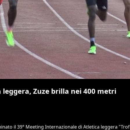
 leggera, Zuze brilla nei 400 metri
to il 39° Meeting Internazionale di Atletica leggera "Trofeo C