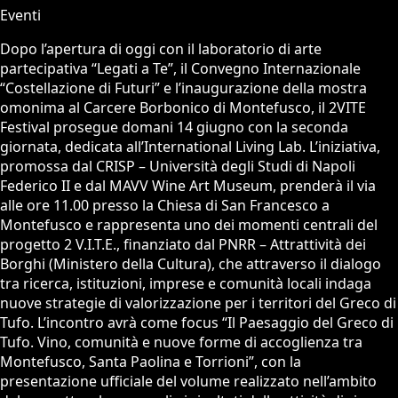
Eventi
Dopo l’apertura di oggi con il laboratorio di arte
partecipativa “Legati a Te”, il Convegno Internazionale
“Costellazione di Futuri” e l’inaugurazione della mostra
omonima al Carcere Borbonico di Montefusco, il 2VITE
Festival prosegue domani 14 giugno con la seconda
giornata, dedicata all’International Living Lab. L’iniziativa,
promossa dal CRISP – Università degli Studi di Napoli
Federico II e dal MAVV Wine Art Museum, prenderà il via
alle ore 11.00 presso la Chiesa di San Francesco a
Montefusco e rappresenta uno dei momenti centrali del
progetto 2 V.I.T.E., finanziato dal PNRR – Attrattività dei
Borghi (Ministero della Cultura), che attraverso il dialogo
tra ricerca, istituzioni, imprese e comunità locali indaga
nuove strategie di valorizzazione per i territori del Greco di
Tufo. L’incontro avrà come focus “Il Paesaggio del Greco di
Tufo. Vino, comunità e nuove forme di accoglienza tra
Montefusco, Santa Paolina e Torrioni”, con la
presentazione ufficiale del volume realizzato nell’ambito