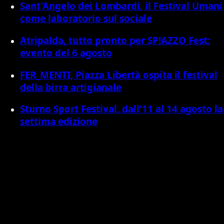
Sant'Angelo dei Lombardi, il Festival Umani
come laboratorio sul sociale
Atripalda, tutto pronto per SP!AZZO Fest:
evento del 6 agosto
FER_MENTI, Piazza Libertà ospita il festival
della birra artigianale
Sturno Sport Festival, dall'11 al 14 agosto la
settima edizione