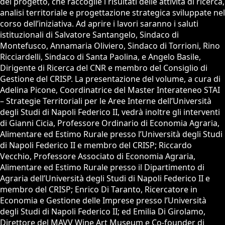
del progetto, che raccoglie i risultati delle attività di ricerca,
analisi territoriale e progettazione strategica sviluppate nel
corso dell’iniziativa. Ad aprire i lavori saranno i saluti
istituzionali di Salvatore Santangelo, Sindaco di
Montefusco, Annamaria Oliviero, Sindaco di Torrioni, Rino
Ricciardelli, Sindaco di Santa Paolina, e Angelo Basile,
Dirigente di Ricerca del CNR e membro del Consiglio di
Gestione del CRISP. La presentazione del volume, a cura di
Adelina Picone, Coordinatrice del Master Interateneo STAI
– Strategie Territoriali per le Aree Interne dell’Università
degli Studi di Napoli Federico II, vedrà inoltre gli interventi
di Gianni Cicia, Professore Ordinario di Economia Agraria,
Alimentare ed Estimo Rurale presso l’Università degli Studi
di Napoli Federico II e membro del CRISP; Riccardo
Vecchio, Professore Associato di Economia Agraria,
Alimentare ed Estimo Rurale presso il Dipartimento di
Agraria dell’Università degli Studi di Napoli Federico II e
membro del CRISP; Enrico Di Taranto, Ricercatore in
Economia e Gestione delle Imprese presso l’Università
degli Studi di Napoli Federico II; ed Emilia Di Girolamo,
Direttore del MAVV Wine Art Museum e Co-founder di