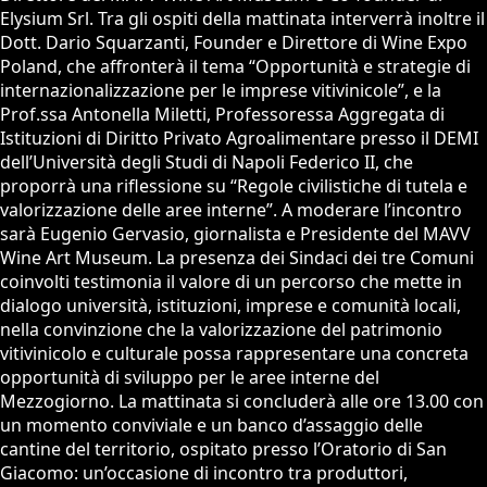
Elysium Srl. Tra gli ospiti della mattinata interverrà inoltre il
Dott. Dario Squarzanti, Founder e Direttore di Wine Expo
Poland, che affronterà il tema “Opportunità e strategie di
internazionalizzazione per le imprese vitivinicole”, e la
Prof.ssa Antonella Miletti, Professoressa Aggregata di
Istituzioni di Diritto Privato Agroalimentare presso il DEMI
dell’Università degli Studi di Napoli Federico II, che
proporrà una riflessione su “Regole civilistiche di tutela e
valorizzazione delle aree interne”. A moderare l’incontro
sarà Eugenio Gervasio, giornalista e Presidente del MAVV
Wine Art Museum. La presenza dei Sindaci dei tre Comuni
coinvolti testimonia il valore di un percorso che mette in
dialogo università, istituzioni, imprese e comunità locali,
nella convinzione che la valorizzazione del patrimonio
vitivinicolo e culturale possa rappresentare una concreta
opportunità di sviluppo per le aree interne del
Mezzogiorno. La mattinata si concluderà alle ore 13.00 con
un momento conviviale e un banco d’assaggio delle
cantine del territorio, ospitato presso l’Oratorio di San
Giacomo: un’occasione di incontro tra produttori,